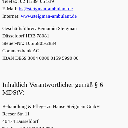
Telefax: 02 11/39 05 539
E-Mail:
bs@steigman-ambulant.de
Internet:
www.steigman-ambulant.de
Geschäftsführer: Benjamin Steigman
Düsseldorf HRB 78081
Steuer-Nr.: 105/5805/2834
Commerzbank AG
IBAN DE69 3004 0000 0159 5990 00
Inhaltlich Verantwortlicher gemäß § 6
MDStV:
Behandlung & Pflege zu Hause Steigman GmbH
Reeser Str. 11
40474 Düsseldorf