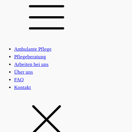
Ambulante Pflege
Pflegeberatung
Arbeiten bei uns
Über uns
FAQ
Kontakt