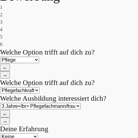
1
2
3
4
5
6
Welche Option trifft auf dich zu?
←
→
Welche Option trifft auf dich zu?
Welche Ausbildung interessiert dich?
←
→
Deine Erfahrung